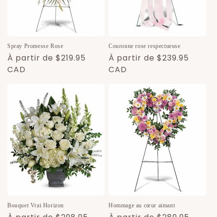
Spray Promesse Rose
Couronne rose respectueuse
Prix
À partir de $219.95
Prix
À partir de $239.95
habituel
CAD
habituel
CAD
Bouquet Vrai Horizon
Hommage au cœur aimant