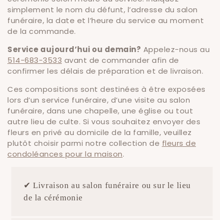
o
simplement le nom du défunt, l’adresse du salon
funéraire, la date et l’heure du service au moment
n
de la commande.
:
Service aujourd’hui ou demain?
Appelez-nous au
514-683-3533
avant de commander afin de
confirmer les délais de préparation et de livraison.
Ces compositions sont destinées à être exposées
lors d’un service funéraire, d’une visite au salon
funéraire, dans une chapelle, une église ou tout
autre lieu de culte. Si vous souhaitez envoyer des
fleurs en privé au domicile de la famille, veuillez
plutôt choisir parmi notre collection de
fleurs de
condoléances pour la maison
.
✔ Livraison au salon funéraire ou sur le lieu
de la cérémonie