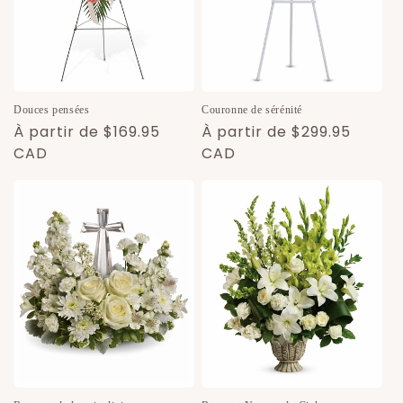
Douces pensées
Couronne de sérénité
Prix
À partir de $169.95
Prix
À partir de $299.95
habituel
CAD
habituel
CAD