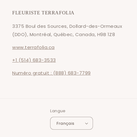
FLEURISTE TERRAFOLIA
3375 Boul des Sources, Dollard-des-Ormeaux
(DDO), Montréal, Québec, Canada, H9B 1Z8
www.terrafolia.ca
+1 (514) 683-3533
Numéro gratuit : (888) 683-7799
Langue
Français